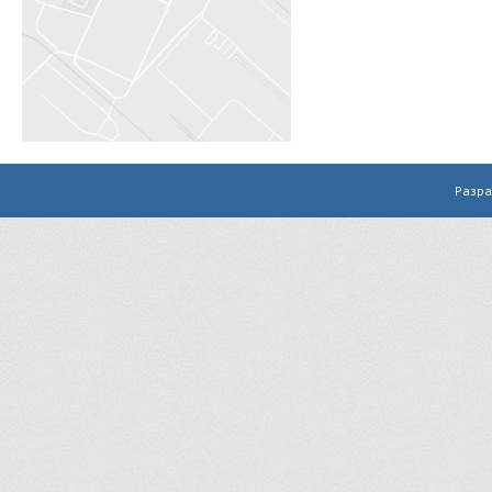
Разра