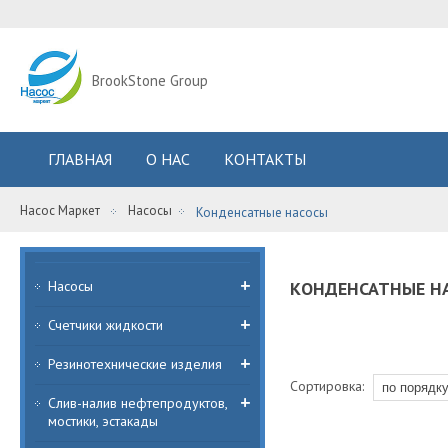
BrookStone Group
ГЛАВНАЯ
О НАС
КОНТАКТЫ
Насос Маркет
Насосы
Конденсатные насосы
Насосы
КОНДЕНСАТНЫЕ Н
Счетчики жидкости
Резинотехнические изделия
Сортировка:
Слив-налив нефтепродуктов,
мостики, эстакады