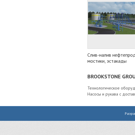
Слив-налив нефтепрод
мостики, эстакады
BROOKSTONE GRO
Технологическое оборуд
Насосы и рукава с достав
Разра