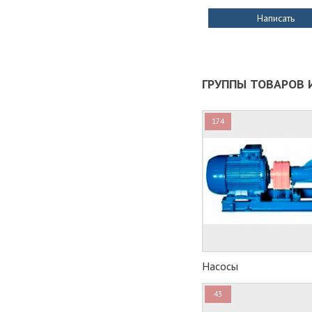
Написать
ГРУППЫ ТОВАРОВ И
174
Насосы
43