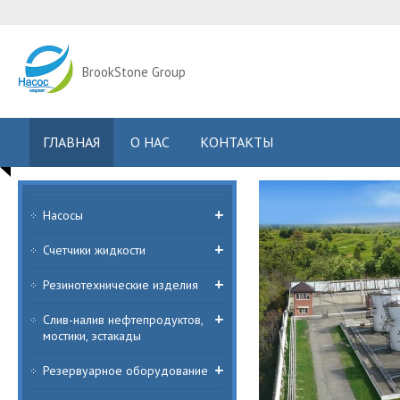
BrookStone Group
ГЛАВНАЯ
О НАС
КОНТАКТЫ
Насосы
Счетчики жидкости
Резинотехнические изделия
Слив-налив нефтепродуктов,
мостики, эстакады
Резервуарное оборудование