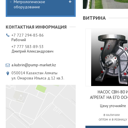
Метрологическое
оборудование
ВИТРИНА
+7
727
294-85-86
Рабочий
+7
777
583-89-53
Дмитрий Александрович
a.kubrin@pump-market.kz
050014
Казахстан
Алматы
ул. Омарова Ильяса д.12 кв.3.
НАСОС СВН-80 
АГРЕГАТ НА ЕГО ОС
Цену уточняйте
В НАЛИЧИИ
ОПТОМ И В РОЗНИЦУ