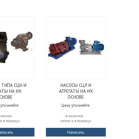
 ТИПА СЦН И
НАСОСЫ СЦЛ И
АТЫ НА ИХ
АГРЕГАТЫ НА ИХ
СНОВЕ
ОСНОВЕ
 уточняйте
Цену уточняйте
НАЛИЧИИ
В НАЛИЧИИ
 И В РОЗНИЦУ
ОПТОМ И В РОЗНИЦУ
аписать
Написать