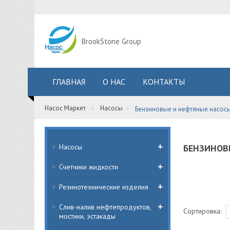
BrookStone Group
ГЛАВНАЯ
О НАС
КОНТАКТЫ
Насос Маркет
Насосы
Бензиновые и нефтяные насос
Насосы
БЕНЗИНОВ
Счетчики жидкости
Резинотехнические изделия
Слив-налив нефтепродуктов,
Сортировка:
мостики, эстакады