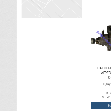
НАСОСЫ
АГРЕГ
О
Цену
В 
ОПТОМ
Н