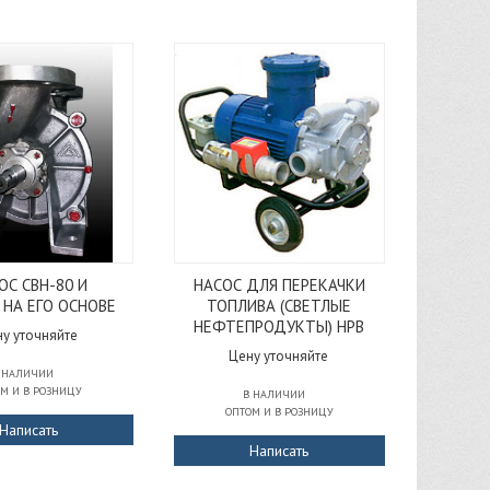
ОС СВН-80 И
НАСОС ДЛЯ ПЕРЕКАЧКИ
 НА ЕГО ОСНОВЕ
ТОПЛИВА (СВЕТЛЫЕ
НЕФТЕПРОДУКТЫ) HPB
у уточняйте
Цену уточняйте
 НАЛИЧИИ
М И В РОЗНИЦУ
В НАЛИЧИИ
ОПТОМ И В РОЗНИЦУ
Написать
Написать