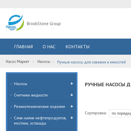
BrookStone Group
ГЛАВНАЯ
О НАС
КОНТАКТЫ
Насос Маркет
Насосы
Ручные насосы для скважин и емкостей
Насосы
РУЧНЫЕ НАСОСЫ Д
Счетчики жидкости
Резинотехнические изделия
Сортировка:
Слив-налив нефтепродуктов,
мостики, эстакады