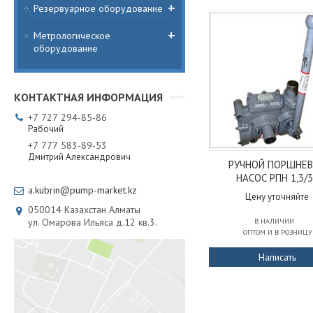
Резервуарное оборудование
Метрологическое
оборудование
+7
727
294-85-86
Рабочий
+7
777
583-89-53
Дмитрий Александрович
РУЧНОЙ ПОРШНЕ
НАСОС РПН 1,3/
a.kubrin@pump-market.kz
Цену уточняйте
050014
Казахстан
Алматы
ул. Омарова Ильяса д.12 кв.3.
В НАЛИЧИИ
ОПТОМ И В РОЗНИЦУ
Написать