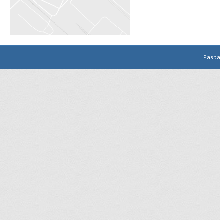
Разра