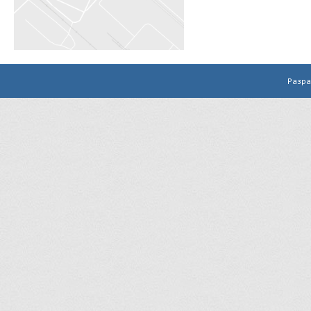
Разра