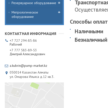
Транспортна
Резервуарное оборудование
Осуществляем
Метрологическое
оборудование
Способы оплат
Наличными
Безналичный
+7
727
294-85-86
Рабочий
+7
777
583-89-53
Дмитрий Александрович
a.kubrin@pump-market.kz
050014
Казахстан
Алматы
ул. Омарова Ильяса д.12 кв.3.