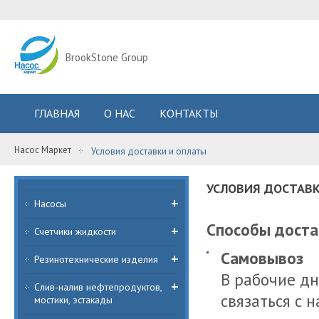
BrookStone Group
ГЛАВНАЯ
О НАС
КОНТАКТЫ
Насос Маркет
Условия доставки и оплаты
УСЛОВИЯ ДОСТАВ
Насосы
Способы доста
Счетчики жидкости
Самовывоз
Резинотехнические изделия
В рабочие дн
Слив-налив нефтепродуктов,
связаться с 
мостики, эстакады